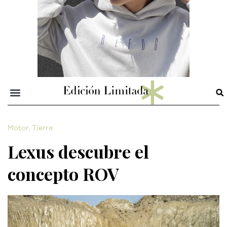
Motor
,
Tierra
Lexus descubre el
concepto ROV