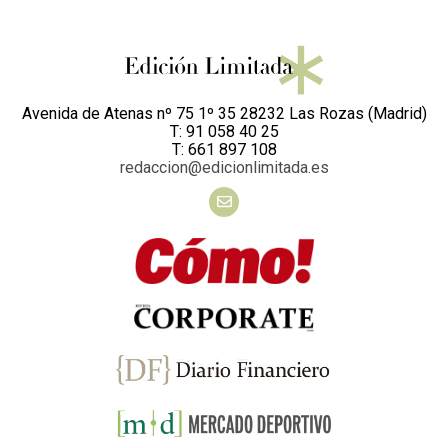
Avenida de Atenas nº 75 1º 35 28232 Las Rozas (Madrid)
T: 91 058 40 25
T: 661 897 108
redaccion@edicionlimitada.es