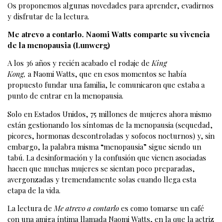
Os proponemos algunas novedades para aprender, evadirnos
y disfrutar de la lectura.
Me atrevo a contarlo. Naomi Watts comparte su vivencia
de la menopausia (Lunwerg)
A los 36 años y recién acabado el rodaje de
King
Kong,
a Naomi Watts, que en esos momentos se había
propuesto fundar una familia, le comunicaron que estaba a
punto de entrar en la menopausia.
Solo en Estados Unidos, 75 millones de mujeres ahora mismo
están gestionando los síntomas de la menopausia (sequedad,
picores, hormonas descontroladas y sofocos nocturnos) y, sin
embargo, la palabra misma “menopausia” sigue siendo un
tabú. La desinformación y la confusión que vienen asociadas
hacen que muchas mujeres se sientan poco preparadas,
avergonzadas y tremendamente solas cuando llega esta
etapa de la vida.
La lectura de
Me atrevo a contarlo
es como tomarse un café
con una amiga íntima llamada Naomi Watts, en la que la actriz