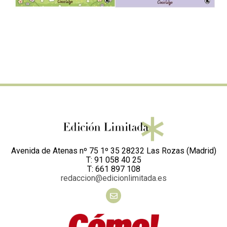
Avenida de Atenas nº 75 1º 35 28232 Las Rozas (Madrid)
T: 91 058 40 25
T: 661 897 108
redaccion@edicionlimitada.es