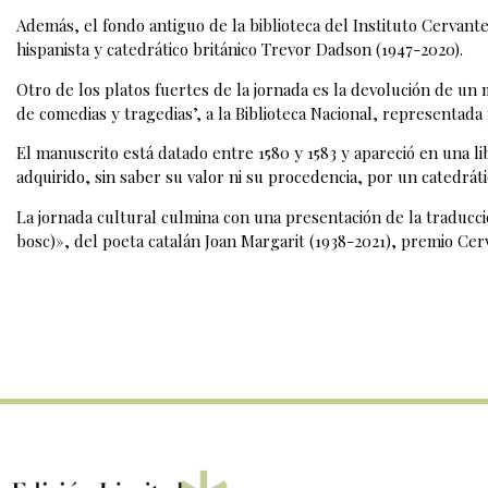
Además, el fondo antiguo de la biblioteca del Instituto Cervan
hispanista y catedrático británico Trevor Dadson (1947-2020).
Otro de los platos fuertes de la jornada es la devolución de un 
de comedias y tragedias’, a la Biblioteca Nacional, representada
El manuscrito está datado entre 1580 y 1583 y apareció en una li
adquirido, sin saber su valor ni su procedencia, por un catedrát
La jornada cultural culmina con una presentación de la traducci
bosc)», del poeta catalán Joan Margarit (1938-2021), premio Cer