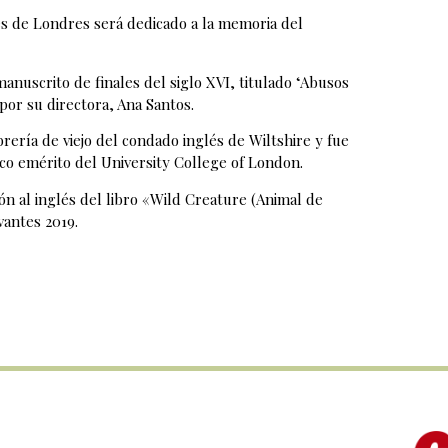
tes de Londres será dedicado a la memoria del
manuscrito de finales del siglo XVI, titulado ‘Abusos
 por su directora, Ana Santos.
brería de viejo del condado inglés de Wiltshire y fue
ico emérito del University College of London.
ón al inglés del libro «Wild Creature (Animal de
vantes 2019.