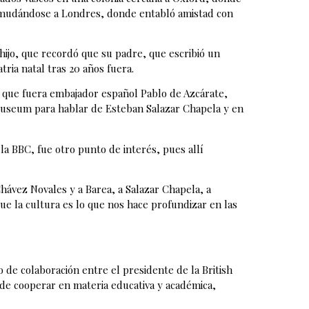
ó mudándose a Londres, donde entabló amistad con
ijo, que recordó que su padre, que escribió un
tria natal tras 20 años fuera.
l que fuera embajador español Pablo de Azcárate,
 Museum para hablar de Esteban Salazar Chapela y en
la BBC, fue otro punto de interés, pues allí
hávez Novales y a Barea, a Salazar Chapela, a
ue la cultura es lo que nos hace profundizar en las
 de colaboración entre el presidente de la British
de cooperar en materia educativa y académica,