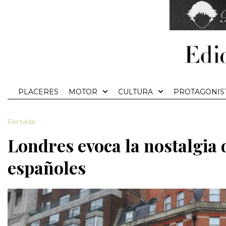
PLACERES
MOTOR
CULTURA
PROTAGONIS
Portada
Londres evoca la nostalgia d
españoles