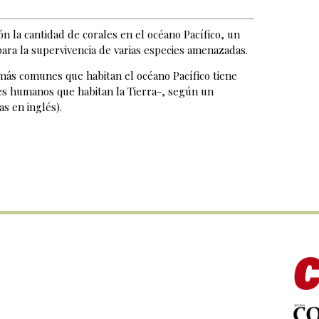
n la cantidad de corales en el océano Pacífico, un
ra la supervivencia de varias especies amenazadas.
s más comunes que habitan el océano Pacífico tiene
es humanos que habitan la Tierra-, según un
s en inglés).