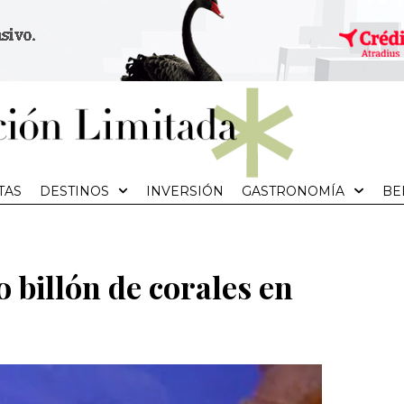
TAS
DESTINOS
INVERSIÓN
GASTRONOMÍA
BE
o billón de corales en