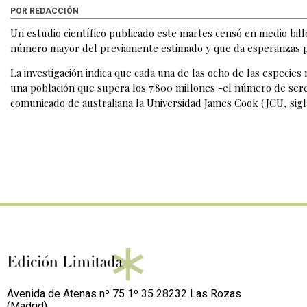
POR REDACCIÓN
Un estudio científico publicado este martes censó en medio billó
número mayor del previamente estimado y que da esperanzas pa
La investigación indica que cada una de las ocho de las especie
una población que supera los 7.800 millones -el número de ser
comunicado de australiana la Universidad James Cook (JCU, sigla
Avenida de Atenas nº 75 1º 35 28232 Las Rozas
(Madrid)