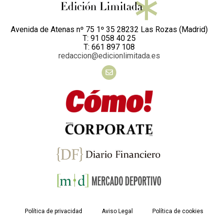
Avenida de Atenas nº 75 1º 35 28232 Las Rozas (Madrid)
T: 91 058 40 25
T: 661 897 108
redaccion@edicionlimitada.es
Política de privacidad
Aviso Legal
Política de cookies