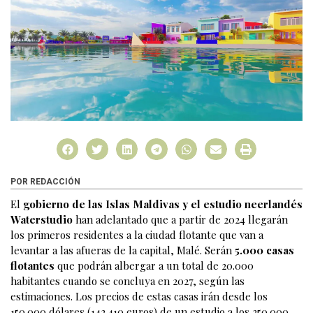
POR REDACCIÓN
El
gobierno de las Islas Maldivas y el estudio neerlandés
Waterstudio
han adelantado que a partir de 2024 llegarán
los primeros residentes a la ciudad flotante que van a
levantar a las afueras de la capital, Malé. Serán
5.000 casas
flotantes
que podrán albergar a un total de 20.000
habitantes cuando se concluya en 2027, según las
estimaciones. Los precios de estas casas irán desde los
150.000 dólares (142.410 euros) de un estudio a los 250.000