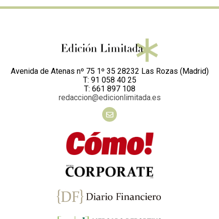
Avenida de Atenas nº 75 1º 35 28232 Las Rozas (Madrid)
T: 91 058 40 25
T: 661 897 108
redaccion@edicionlimitada.es