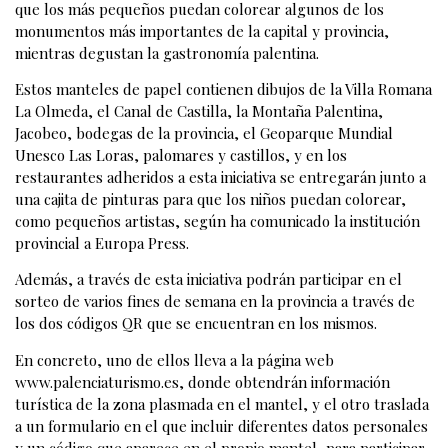
que los más pequeños puedan colorear algunos de los
monumentos más importantes de la capital y provincia,
mientras degustan la gastronomía palentina.
Estos manteles de papel contienen dibujos de la Villa Romana
La Olmeda, el Canal de Castilla, la Montaña Palentina,
Jacobeo, bodegas de la provincia, el Geoparque Mundial
Unesco Las Loras, palomares y castillos, y en los
restaurantes adheridos a esta iniciativa se entregarán junto a
una cajita de pinturas para que los niños puedan colorear,
como pequeños artistas, según ha comunicado la institución
provincial a Europa Press.
Además, a través de esta iniciativa podrán participar en el
sorteo de varios fines de semana en la provincia a través de
los dos códigos QR que se encuentran en los mismos.
En concreto, uno de ellos lleva a la página web
www.palenciaturismo.es, donde obtendrán información
turística de la zona plasmada en el mantel, y el otro traslada
a un formulario en el que incluir diferentes datos personales
y un código que aparece en el propio mantel, para participar