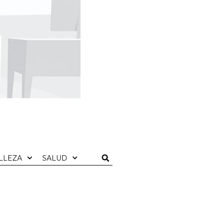
LLEZA
SALUD