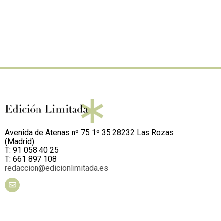
Avenida de Atenas nº 75 1º 35 28232 Las Rozas
(Madrid)
T: 91 058 40 25
T: 661 897 108
redaccion@edicionlimitada.es