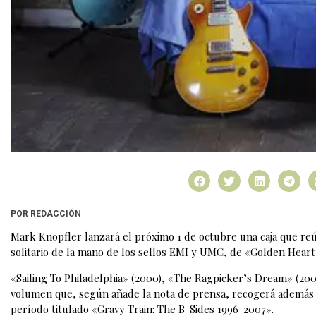
POR REDACCIÓN
Mark Knopfler lanzará el próximo 1 de octubre una caja que re
solitario de la mano de los sellos EMI y UMC, de «Golden Heart»
«Sailing To Philadelphia» (2000), «The Ragpicker’s Dream» (200
volumen que, según añade la nota de prensa, recogerá además un
período titulado «Gravy Train: The B-Sides 1996-2007».