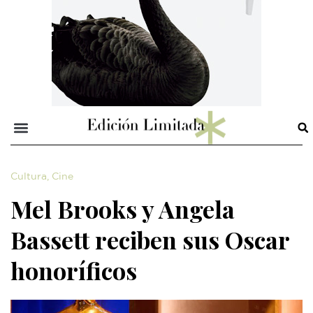
Cultura
,
Cine
Mel Brooks y Angela
Bassett reciben sus Oscar
honoríficos