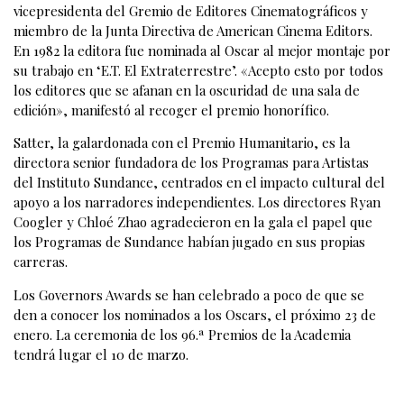
vicepresidenta del Gremio de Editores Cinematográficos y
miembro de la Junta Directiva de American Cinema Editors.
En 1982 la editora fue nominada al Oscar al mejor montaje por
su trabajo en ‘E.T. El Extraterrestre’. «Acepto esto por todos
los editores que se afanan en la oscuridad de una sala de
edición», manifestó al recoger el premio honorífico.
Satter, la galardonada con el Premio Humanitario, es la
directora senior fundadora de los Programas para Artistas
del Instituto Sundance, centrados en el impacto cultural del
apoyo a los narradores independientes. Los directores Ryan
Coogler y Chloé Zhao agradecieron en la gala el papel que
los Programas de Sundance habían jugado en sus propias
carreras.
Los Governors Awards se han celebrado a poco de que se
den a conocer los nominados a los Oscars, el próximo 23 de
enero. La ceremonia de los 96.ª Premios de la Academia
tendrá lugar el 10 de marzo.