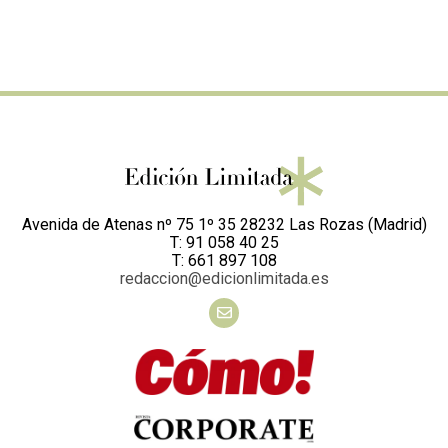
Avenida de Atenas nº 75 1º 35 28232 Las Rozas (Madrid)
T: 91 058 40 25
T: 661 897 108
redaccion@edicionlimitada.es