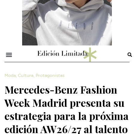
Moda
,
Cultura
,
Protagonistas
Mercedes-Benz Fashion
Week Madrid presenta su
estrategia para la próxima
edición AW26/27 al talento