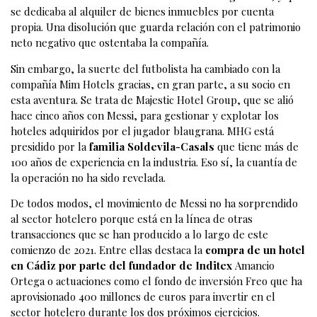
se dedicaba al alquiler de bienes inmuebles por cuenta
propia. Una disolución que guarda relación con el patrimonio
neto negativo que ostentaba la compañía.
Sin embargo, la suerte del futbolista ha cambiado con la
compañía Mim Hotels gracias, en gran parte, a su socio en
esta aventura. Se trata de Majestic Hotel Group, que se alió
hace cinco años con Messi, para gestionar y explotar los
hoteles adquiridos por el jugador blaugrana. MHG está
presidido por la
familia Soldevila-Casals
que tiene más de
100 años de experiencia en la industria. Eso sí, la cuantía de
la operación no ha sido revelada.
De todos modos, el movimiento de Messi no ha sorprendido
al sector hotelero porque está en la línea de otras
transacciones que se han producido a lo largo de este
comienzo de 2021. Entre ellas destaca la
compra de un hotel
en Cádiz por parte del fundador de Inditex
Amancio
Ortega o actuaciones como el fondo de inversión Freo que ha
aprovisionado 400 millones de euros para invertir en el
sector hotelero durante los dos próximos ejercicios.