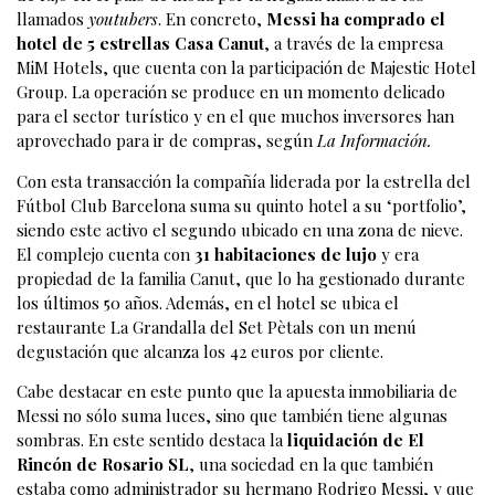
llamados
youtubers
. En concreto,
Messi ha comprado el
hotel de 5 estrellas Casa Canut
, a través de la empresa
MiM Hotels, que cuenta con la participación de Majestic Hotel
Group. La operación se produce en un momento delicado
para el sector turístico y en el que muchos inversores han
aprovechado para ir de compras, según
La Información.
Con esta transacción la compañía liderada por la estrella del
Fútbol Club Barcelona suma su quinto hotel a su ‘portfolio’,
siendo este activo el segundo ubicado en una zona de nieve.
El complejo cuenta con
31 habitaciones de lujo
y era
propiedad de la familia Canut, que lo ha gestionado durante
los últimos 50 años. Además, en el hotel se ubica el
restaurante La Grandalla del Set Pètals con un menú
degustación que alcanza los 42 euros por cliente.
Cabe destacar en este punto que la apuesta inmobiliaria de
Messi no sólo suma luces, sino que también tiene algunas
sombras. En este sentido destaca la
liquidación de El
Rincón de Rosario SL
, una sociedad en la que también
estaba como administrador su hermano Rodrigo Messi, y que