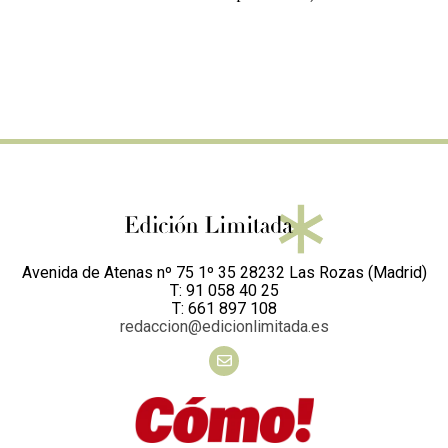
Avenida de Atenas nº 75 1º 35 28232 Las Rozas (Madrid)
T: 91 058 40 25
T: 661 897 108
redaccion@edicionlimitada.es