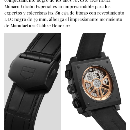
completamente negro de los años 70, este TAG Heuer
Mónaco Edición Especial es un imprescindible para los
expertos y coleccionistas. Su caja de titanio con revestimiento
DLC negro de 39 mm, alberga el impresionante movimiento
de Manufactura Calibre Heuer 02.