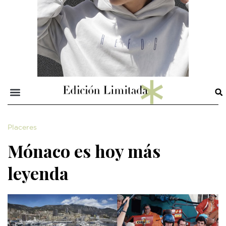
Placeres
Mónaco es hoy más
leyenda