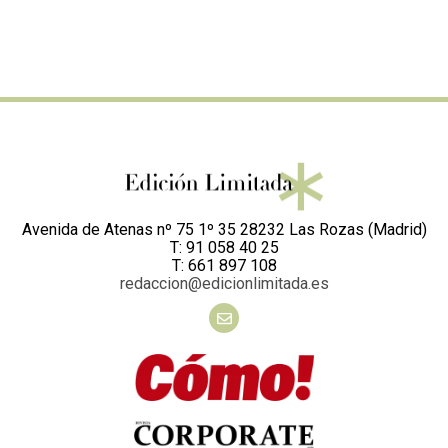
Avenida de Atenas nº 75 1º 35 28232 Las Rozas (Madrid)
T: 91 058 40 25
T: 661 897 108
redaccion@edicionlimitada.es