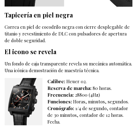
Tapicer
ía en piel negra
Correa en piel de cocodrilo negra con cierre desplegable de
titanio y revestimiento de DLC con pulsadores de apertura
de doble seguridad.
El icono se revela
Un fondo de caja transparente revela su mecánica automática.
Una icónica demostración de maestría técnica.
Calibre:
Heuer 02.
Reserva de marcha:
80 horas.
Frecuencia:
28800 (4Hz)
Funciones:
Horas, minutos, segundos.
Cronógrafo:
1/4 de segundo, contador
de 30 minutos, contador de 12 horas.
Fecha.