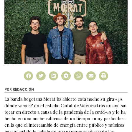
POR REDACCIÓN
La banda bogotana Morat ha abierto esta noche su gira «¿A
dónde vamos? en el estadio Ciutat de València tras un año sin
tocar en directo a causa de la pandemia de la covid-19 y lo ha
hecho en una noche calurosa de un tiempo «muy particular»
en la que el intercambio de energía entre público y músicos
ha convertido la velada en una experiencia digna de las