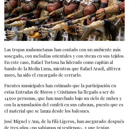
Las tropas mahometanas han contado con un ambiente más
sosegado, con melodías orientales y con viveza en sus tejidos.
En este caso, Rafael Tortosa ha liderado como capitán al
bando de la Media Luna, mientras que Rafael Aracil, alférez
moro, ha sido el encargado de cerrarlo.
Fuentes municipales han estimado que la participación en
estas Entradas de Moros y Cristianos ha llegado a ser de
14.500 personas, que han marchado bajo un cielo de nubes y
con la acumulación del confeti en sus cabezas, puesto que es
el material que se lanza desde los balcones.
José Miguel y Ana, de la Filà Ligeros, han asegurado: después
de tres años «no sabíamos ni vestirnos», y que tenían