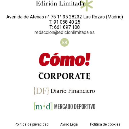
Avenida de Atenas nº 75 1º 35 28232 Las Rozas (Madrid)
T: 91 058 40 25
T: 661 897 108
redaccion@edicionlimitada.es
Política de privacidad
Aviso Legal
Política de cookies