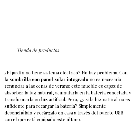
linealuce
Los vestidores suelen ser habitaciones sin ventanas, por lo
que es necesario utilizar muebles con lámparas para poder
prepararlos con facilidad. Más concretamente, es útil
comprar un
armario con LED integrado
e iluminar
cualquier espejo con focos.
2. Sombrilla con panel solar
integrado