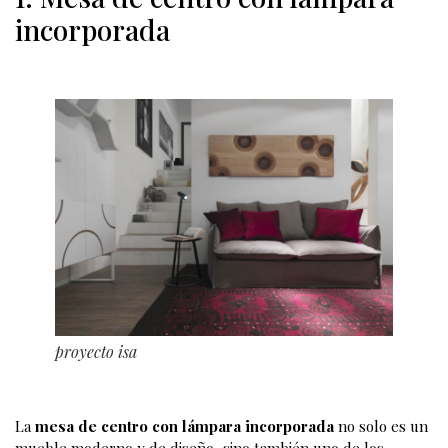
tres
muebles con la lámpara
capaces de combinar estética y
funcionalidad.
1. Mesa de centro con lámpara
incorporada
proyecto isa