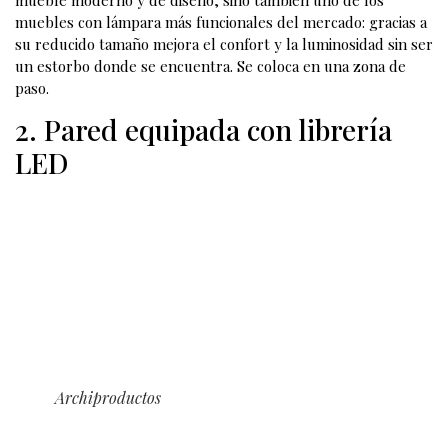
La
mesa de centro con lámpara incorporada
no solo es un
mueble moderno y de diseño, sino también uno de los
muebles con lámpara más funcionales del mercado: gracias a
su reducido tamaño mejora el confort y la luminosidad sin ser
un estorbo donde se encuentra. Se coloca en una zona de
paso.
2. Pared equipada con librería
LED