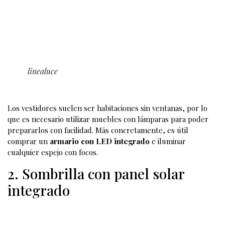
perfectos también en
exteriores y en el dormitorio
Los muebles con
lámparas
también se pueden utilizar para
reforzar la luminosidad de un jardín o dormitorio. ¿Pero
cuáles específicamente? Aquí hay dos propuestas.
1. Armario con led integrado