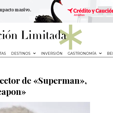
TAS
DESTINOS
INVERSIÓN
GASTRONOMÍA
BE
ector de «Superman»,
eapon»