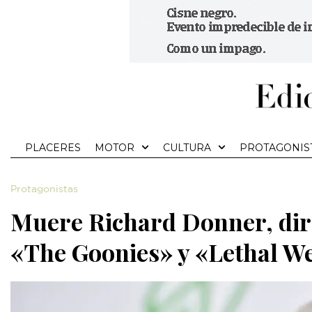
PLACERES
MOTOR
CULTURA
PROTAGONIS
Protagonistas
Muere Richard Donner, dir
«The Goonies» y «Lethal W