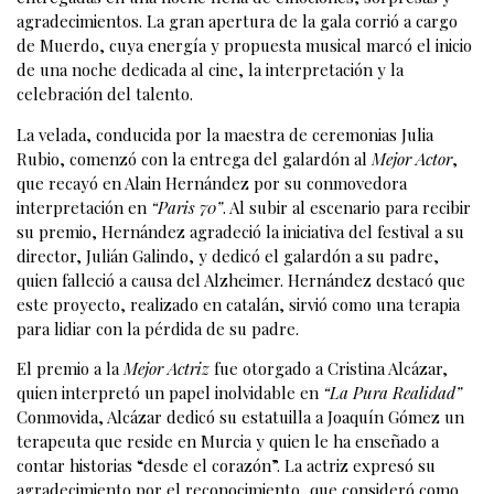
agradecimientos. La gran apertura de la gala corrió a cargo
de Muerdo, cuya energía y propuesta musical marcó el inicio
de una noche dedicada al cine, la interpretación y la
celebración del talento.
La velada, conducida por la maestra de ceremonias Julia
Rubio, comenzó con la entrega del galardón al
Mejor Actor
,
que recayó en Alain Hernández por su conmovedora
interpretación en
“Paris 70”
. Al subir al escenario para recibir
su premio, Hernández agradeció la iniciativa del festival a su
director, Julián Galindo, y dedicó el galardón a su padre,
quien falleció a causa del Alzheimer. Hernández destacó que
este proyecto, realizado en catalán, sirvió como una terapia
para lidiar con la pérdida de su padre.
El premio a la
Mejor Actriz
fue otorgado a Cristina Alcázar,
quien interpretó un papel inolvidable en
“La Pura Realidad”
Conmovida, Alcázar dedicó su estatuilla a Joaquín Gómez un
terapeuta que reside en Murcia y quien le ha enseñado a
contar historias “desde el corazón”. La actriz expresó su
agradecimiento por el reconocimiento, que consideró como