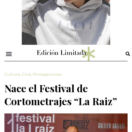
Cultura
,
Cine
,
Protagonistas
Nace el Festival de
Cortometrajes “La Raiz”