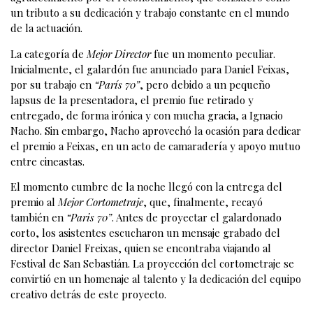
un tributo a su dedicación y trabajo constante en el mundo
de la actuación.
La categoría de
Mejor Director
fue un momento peculiar.
Inicialmente, el galardón fue anunciado para Daniel Feixas,
por su trabajo en
“París 70”
, pero debido a un pequeño
lapsus de la presentadora, el premio fue retirado y
entregado, de forma irónica y con mucha gracia, a Ignacio
Nacho. Sin embargo, Nacho aprovechó la ocasión para dedicar
el premio a Feixas, en un acto de camaradería y apoyo mutuo
entre cineastas.
El momento cumbre de la noche llegó con la entrega del
premio al
Mejor Cortometraje
, que, finalmente, recayó
también en
“Paris 70”
. Antes de proyectar el galardonado
corto, los asistentes escucharon un mensaje grabado del
director Daniel Freixas, quien se encontraba viajando al
Festival de San Sebastián. La proyección del cortometraje se
convirtió en un homenaje al talento y la dedicación del equipo
creativo detrás de este proyecto.