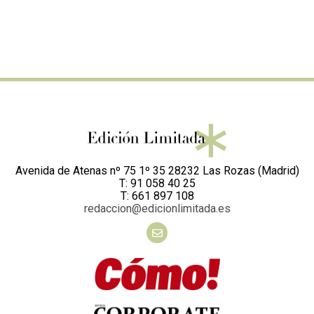
Avenida de Atenas nº 75 1º 35 28232 Las Rozas (Madrid)
T: 91 058 40 25
T: 661 897 108
redaccion@edicionlimitada.es