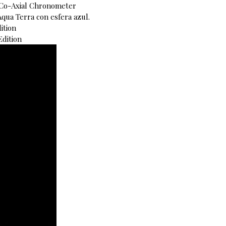
Co-Axial Chronometer
qua Terra con esfera azul.
ition
dition