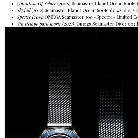
Quantum Of Solace
(2008) Seamaster Planet Ocean 600M 
Skyfall
(2012) Seamaster Planet Ocean 600M de 42 mm. + A
Spectre (2015)
OMEGA Seamaster 300 «Spectre» Limited Ed
Sin tiempo para morir (2021)
Omega Seamaster Diver 007 E