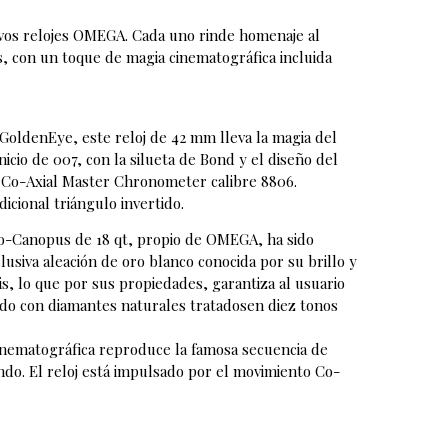
vos relojes OMEGA. Cada uno rinde homenaje al
s, con un toque de magia cinematográfica incluida
GoldenEye, este reloj de 42 mm lleva la magia del
nicio de 007, con la silueta de Bond y el diseño del
to Co-Axial Master Chronometer calibre 8806.
icional triángulo invertido.
o-Canopus de 18 qt, propio de OMEGA, ha sido
usiva aleación de oro blanco conocida por su brillo y
ris, lo que por sus propiedades, garantiza al usuario
tado con diamantes naturales tratadosen diez tonos
cinematográfica reproduce la famosa secuencia de
rando. El reloj está impulsado por el movimiento Co-