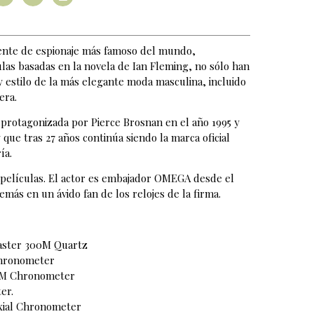
agente de espionaje más famoso del mundo,
las basadas en la novela de Ian Fleming, no sólo han
y estilo de la más elegante moda masculina, incluido
era.
protagonizada por Pierce Brosnan en el año 1995 y
e tras 27 años continúa siendo la marca oficial
ía.
 películas. El actor es embajador OMEGA desde el
más en un ávido fan de los relojes de la firma.
master 300M Quartz
hronometer
0M Chronometer
er.
xial Chronometer