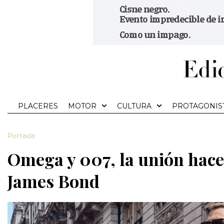
PLACERES
MOTOR
CULTURA
PROTAGONIS
Portada
Omega y 007, la unión hace 
James Bond