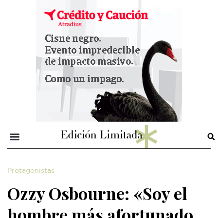
Protagonistas
Ozzy Osbourne: «Soy el
hombre más afortunado