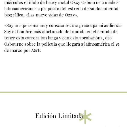
miércoles el ídolo de heavy metal Ozzy Osbourne a medios
latinoamericanos a propósito del estreno de su documental
biográfico, «Las nueve vidas de Ozzy».
«Soy una persona muy consciente, me preocupa mi audiencia.
Soy el hombre más afortunado del mundo en el sentido de
tener esta carrera tan larga y con esta aprobación», dijo
Osbourne sobre la película que llegará a latinoamérica el 15
de marzo por A&E.