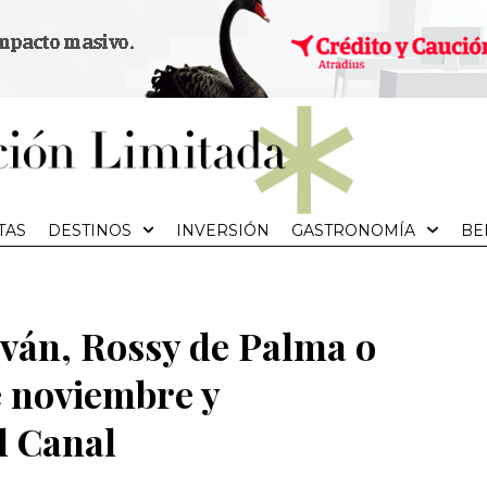
TAS
DESTINOS
INVERSIÓN
GASTRONOMÍA
BE
lván, Rossy de Palma o
e noviembre y
l Canal