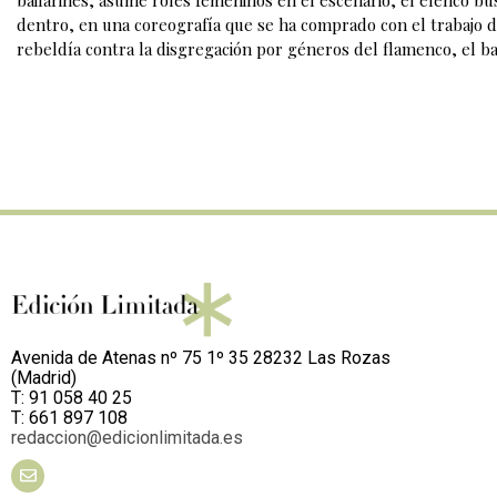
dentro, en una coreografía que se ha comprado con el trabajo 
rebeldía contra la disgregación por géneros del flamenco, el b
Avenida de Atenas nº 75 1º 35 28232 Las Rozas
(Madrid)
T: 91 058 40 25
T: 661 897 108
redaccion@edicionlimitada.es