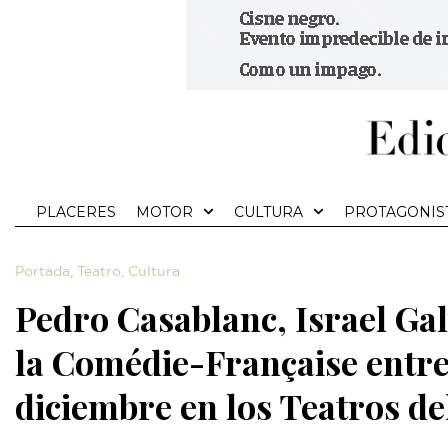
PLACERES
MOTOR
CULTURA
PROTAGONIS
Portada
,
Teatro
,
Cultura
Pedro Casablanc, Israel Ga
la Comédie-Française entr
diciembre en los Teatros de