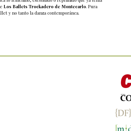
de
Los Ballets Trockadero de Montecarlo
. Pura
allet y no tanto la danza contemporánea.