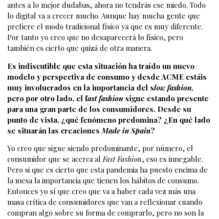
antes a lo mejor dudabas, ahora no tendrás ese miedo. Todo
lo digital va a crecer mucho. Aunque hay mucha gente que
prefiere el modo tradicional físico ya que es muy diferente.
Por tanto yo creo que no desaparecerá lo físico, pero
también es cierto que quizá de otra manera.
Es indiscutible que esta situación ha traído un nuevo
modelo y perspectiva de consumo y desde ACME estáis
muy involucrados en la importancia del s
low fashion,
pero por otro lado, el f
ast fashion
sigue estando presente
para una gran parte de los consumidores. Desde su
punto de vista, ¿qué fenómeno predomina? ¿En qué lado
se situarán las creaciones
Made in Spain
?
Yo creo que sigue siendo predominante, por número, el
consumidor que se acerca al
Fast Fashion
, eso es innegable.
Pero si que es cierto que esta pandemia ha puesto encima de
la mesa la importancia que tienen los hábitos de consumo.
Entonces yo sí que creo que va a haber cada vez más una
masa crítica de consumidores que van a reflexionar cuando
compran algo sobre su forma de comprarlo, pero no son la