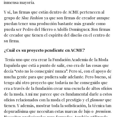
inmensa mayoría.
Y sí, las firmas que están dentro de ACME pertenecen al
grupo de
Slow Fashion
ya que son firmas de creador aunque
puedan tener una producción bastante más grande como
pueda ser Pedro del Hierro o Adolfo Dominguez. Son firmas
de creador que tienen el espíritu del diseño en el centro de
su firma.
¿Cuál es su proyecto pendiente en ACME?
Tenía uno que era crear la Fundación Academia de la Moda
Española que está a punto de salir, eso era de las cosas que
decía “esto no lo conseguiré nunca”. Pero sí, con el apoyo de
mucha gente para que pudiera salir adelante. Pero bueno, sí
tengo ahí otro proyecto que todavía no he conseguido que
era a través de la fundación crear una escuela de altos oficios
de la moda. A mi me parece que es fundamental darle a estos
oficios relacionados con la moda el prestigio y el
glamour
que
tienen. Y además, mostrar toda la sofisticación, la técnica tan
depuradísima que necesitan estas marcas de lujo o
premium
.