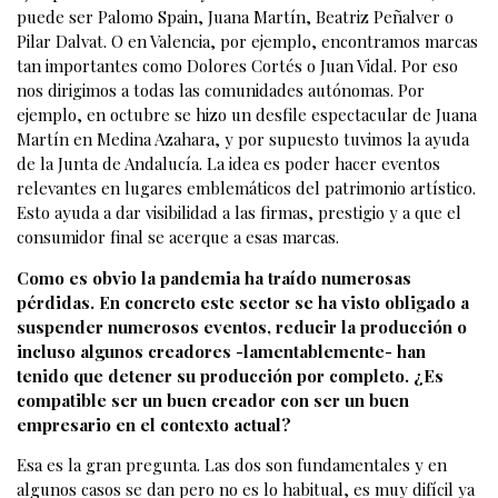
puede ser Palomo Spain, Juana Martín, Beatriz Peñalver o
Pilar Dalvat. O en Valencia, por ejemplo, encontramos marcas
tan importantes como Dolores Cortés o Juan Vidal. Por eso
nos dirigimos a todas las comunidades autónomas. Por
ejemplo, en octubre se hizo un desfile espectacular de Juana
Martín en Medina Azahara, y por supuesto tuvimos la ayuda
de la Junta de Andalucía. La idea es poder hacer eventos
relevantes en lugares emblemáticos del patrimonio artístico.
Esto ayuda a dar visibilidad a las firmas, prestigio y a que el
consumidor final se acerque a esas marcas.
Como es obvio la pandemia ha traído numerosas
pérdidas. En concreto este sector se ha visto obligado a
suspender numerosos eventos, reducir la producción o
incluso algunos creadores -lamentablemente- han
tenido que detener su producción por completo. ¿Es
compatible ser un buen creador con ser un buen
empresario en el contexto actual?
Esa es la gran pregunta. Las dos son fundamentales y en
algunos casos se dan pero no es lo habitual, es muy difícil ya