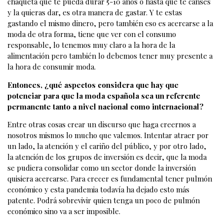
chaqueta que te pueda durar 5-10 años o hasta que te canses
y la quieras dar, es otra manera de gastar. Y te estas
gastando el mismo dinero, pero también eso es acercarse a la
moda de otra forma, tiene que ver con el consumo
responsable, lo tenemos muy claro a la hora de la
alimentación pero también lo debemos tener muy presente a
la hora de consumir moda.
Entonces, ¿qué aspectos considera que hay que
potenciar para que la moda española sea un referente
permanente tanto a nivel nacional como internacional?
Entre otras cosas crear un discurso que haga creernos a
nosotros mismos lo mucho que valemos. Intentar atraer por
un lado, la atención y el cariño del público, y por otro lado,
la atención de los grupos de inversión es decir, que la moda
se pudiera consolidar como un sector donde la inversión
quisiera acercarse. Para crecer es fundamental tener pulmón
económico y esta pandemia todavía ha dejado esto más
patente. Podrá sobrevivir quien tenga un poco de pulmón
económico sino va a ser imposible.