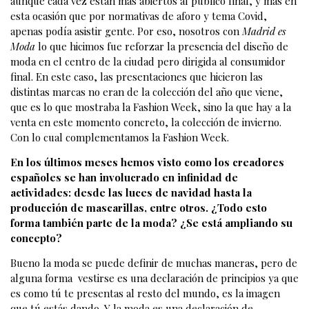
aunque cada vez están más abiertos al público final, y más en
esta ocasión que por normativas de aforo y tema Covid,
apenas podía asistir gente. Por eso, nosotros con
Madrid es
Moda
lo que hicimos fue reforzar la presencia del diseño de
moda en el centro de la ciudad pero dirigida al consumidor
final. En este caso, las presentaciones que hicieron las
distintas marcas no eran de la colección del año que viene,
que es lo que mostraba la Fashion Week, sino la que hay a la
venta en este momento concreto, la colección de invierno.
Con lo cual complementamos la Fashion Week.
En los últimos meses hemos visto como los creadores
españoles se han involucrado en infinidad de
actividades: desde las luces de navidad hasta la
producción de mascarillas, entre otros. ¿Todo esto
forma también parte de la moda? ¿Se está ampliando su
concepto?
Bueno la moda se puede definir de muchas maneras, pero de
alguna forma vestirse es una declaración de principios ya que
es como tú te presentas al resto del mundo, es la imagen
que tú estás dando. Y la moda es una declaración de