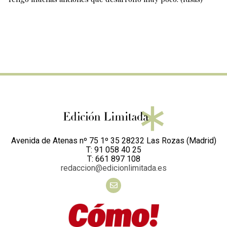
Avenida de Atenas nº 75 1º 35 28232 Las Rozas (Madrid)
T: 91 058 40 25
T: 661 897 108
redaccion@edicionlimitada.es