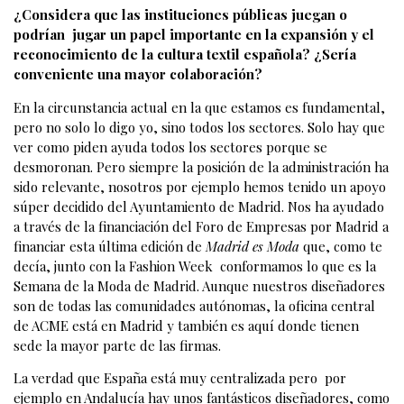
¿Considera que las instituciones públicas juegan o
podrían jugar un papel importante en la expansión y el
reconocimiento de la cultura textil española? ¿Sería
conveniente una mayor colaboración?
En la circunstancia actual en la que estamos es fundamental,
pero no solo lo digo yo, sino todos los sectores. Solo hay que
ver como piden ayuda todos los sectores porque se
desmoronan. Pero siempre la posición de la administración ha
sido relevante, nosotros por ejemplo hemos tenido un apoyo
súper decidido del Ayuntamiento de Madrid. Nos ha ayudado
a través de la financiación del Foro de Empresas por Madrid a
financiar esta última edición de
Madrid es Moda
que, como te
decía, junto con la Fashion Week conformamos lo que es la
Semana de la Moda de Madrid. Aunque nuestros diseñadores
son de todas las comunidades autónomas, la oficina central
de ACME está en Madrid y también es aquí donde tienen
sede la mayor parte de las firmas.
La verdad que España está muy centralizada pero por
ejemplo en Andalucía hay unos fantásticos diseñadores, como