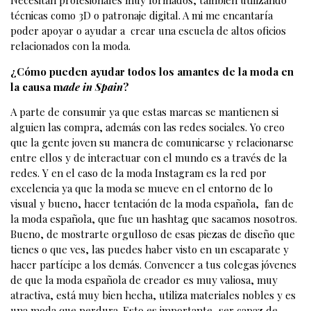
Necesitan profesionales muy formados, también utilizando
técnicas como 3D o patronaje digital. A mi me encantaría
poder apoyar o ayudar a crear una escuela de altos oficios
relacionados con la moda.
¿Cómo pueden ayudar todos los amantes de la moda en
la causa m
ade in Spain
?
A parte de consumir ya que estas marcas se mantienen si
alguien las compra, además con las redes sociales. Yo creo
que la gente joven su manera de comunicarse y relacionarse
entre ellos y de interactuar con el mundo es a través de la
redes. Y en el caso de la moda Instagram es la red por
excelencia ya que la moda se mueve en el entorno de lo
visual y bueno, hacer tentación de la moda española, fan de
la moda española, que fue un hashtag que sacamos nosotros.
Bueno, de mostrarte orgulloso de esas piezas de diseño que
tienes o que ves, las puedes haber visto en un escaparate y
hacer partícipe a los demás. Convencer a tus colegas jóvenes
de que la moda española de creador es muy valiosa, muy
atractiva, está muy bien hecha, utiliza materiales nobles y es
una moda que perdura. Esto es importante, ser capaz de