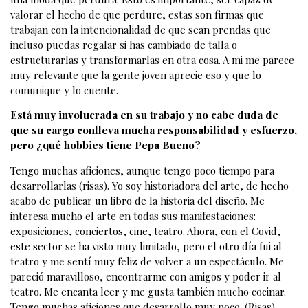
valorar el hecho de que perdure, estas son firmas que
trabajan con la intencionalidad de que sean prendas que
incluso puedas regalar si has cambiado de talla o
estructurarlas y transformarlas en otra cosa. A mi me parece
muy relevante que la gente joven aprecie eso y que lo
comunique y lo cuente.
Está muy involucrada en su trabajo y no cabe duda de
que su cargo conlleva mucha responsabilidad y esfuerzo,
pero ¿qué hobbies tiene Pepa Bueno?
Tengo muchas aficiones, aunque tengo poco tiempo para
desarrollarlas (risas). Yo soy historiadora del arte, de hecho
acabo de publicar un libro de la historia del diseño. Me
interesa mucho el arte en todas sus manifestaciones:
exposiciones, conciertos, cine, teatro. Ahora, con el Covid,
este sector se ha visto muy limitado, pero el otro día fui al
teatro y me sentí muy feliz de volver a un espectáculo. Me
pareció maravilloso, encontrarme con amigos y poder ir al
teatro. Me encanta leer y me gusta también mucho cocinar.
Tengo muchas aficiones que desarrollo muy poco. (Risas)