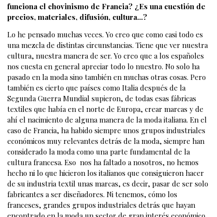
funciona el chovinismo de Francia? ¿Es una cuestión de
precios, materiales, difusión, cultura…?
Lo he pensado muchas veces. Yo creo que como casi todo es
una mezcla de distintas circunstancias. Tiene que ver nuestra
cultura, nuestra manera de ser. Yo creo que a los españoles
nos cuesta en general apreciar todo lo nuestro. No solo ha
pasado en la moda sino también en muchas otras cosas. Pero
también es cierto que países como Italia después de la
Segunda Guerra Mundial supieron, de todas esas fábricas
textiles que había en el norte de Europa, crear marcas y de
ahí el nacimiento de alguna manera de la moda italiana. En el
caso de Francia, ha habido siempre unos grupos industriales
económicos muy relevantes detrás de la moda, siempre han
considerado la moda como una parte fundamental de la
cultura francesa. Eso nos ha faltado a nosotros, no hemos
hecho ni lo que hicieron los italianos que consiguieron hacer
de su industria textil unas marcas, es decir, pasar de ser solo
fabricantes a ser diseñadores. Ni tenemos, cómo los
franceses, grandes grupos industriales detrás que hayan
encontrado en la moda un sector de gran interés económico