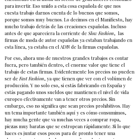
para invertir. Eso unido a esta cosa española de que nos
cuesta trabajo darnos cuenta de lo buenos que somos,
porque somos muy buenos. Lo decimos en el Manifiesto, hay
mucho trabajo detrás de las creaciones españolas. Incluso
antes de que apareciera la corriente de
Slow Fashion
, las
firmas de moda de autor españolas ya estaban trabajando en
esta línea, ya estaba en el ADN de la firmas españolas.
Por eso, ahora uno de nuestros grandes trabajos es contar
fuera, pero también dentro, el enorme valor que tiene el
trabajo de estas firmas. Evidentemente los precios no pueden
ser de
Fast Fashion
, ya que tienen que ver con el volúmen de
producción. Y no solo eso, si estás fabricando en España y
estás pagando unos sueldos que mantienen el nivel de vida
europeo efectivamente van a tener otros precios. Sin
embargo, eso no significa que sean precios prohibitivos. Hay
un tema importante también aquí y es cómo consumimos,
hay mucha gente que va muchas veces a comprar ropa,
piezas muy baratas que se estropean rápidamente. Si lo que
haces es juntar esos pocos para de pronto tener una