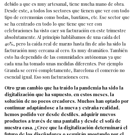
debido a que es muy artesanal, tiene mucha mano de obra.
Desde este, a todos los sectores que tienen que ver con todo
tipo de ceremonias como bodas, bautizos, etc. Ese sector que
se ha centrado en todo lo que tiene que ver con
celebraciones ha visto caer su facturación en este trimestre
absolutamente. Al principio hablábamos de una caída del
40%, pero la caída real de marzo hasta fin de año ha sido la
facturación muy cercana al cero. Es muy dramático. También
esto ha dependido de las comunidades autónomas ya que
cada una ha tomado unas medidas diferentes. Por ejemplo
Granda se cerró completamente, Barcelona el comercio no
esencial igual. Eso son facturaciones cero.
Otro gran cambio que ha traído la pandemia ha sido la
digitalización que ha supuesto, en estos meses, la
solución de no pocos creadores. Muchos han optado por
continuar adaptándose a la nueva y extraña realidad,
hemos podido ver desde desfiles, adquirir nuevos
productos a través de una pantalla y desde el sofá de
nuestra casa. ¿Cree que la digitalización determinará el
futuro de los diseñadores o seguirán apostando por el