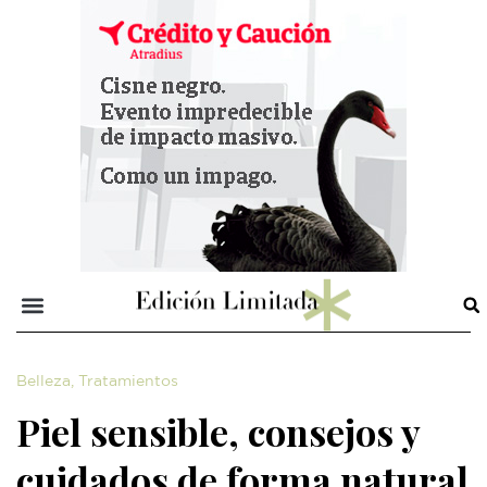
Belleza
,
Tratamientos
Piel sensible, consejos y
cuidados de forma natural