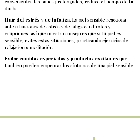
convenientes los baños prolongados, reduce el tiempo de tu
ducha.
Huir del estrés y de la fatiga.
La piel sensible reacciona
ante situaciones de estrés y de fatiga con brotes y
erupciones, así que nuestro consejo es que si tu piel es
sensible, evites estas situaciones, practicando ejercicios de
relajación o meditación.
Evitar comidas especiadas y productos excitantes
que
también pueden empeorar los síntomas de una piel sensible.