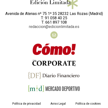
Avenida de Atenas nº 75 1º 35 28232 Las Rozas (Madrid)
T: 91 058 40 25
T: 661 897 108
redaccion@edicionlimitada.es
Política de privacidad
Aviso Legal
Política de cookies