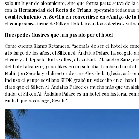
solo un lugar de alojamiento, sino que forma parte activa de l
con la
Hermandad del Rocío de Triana
, apoyando todas sus in
establecimiento en Sevilla en convertirse en «Amigo de la
el compromiso firme de Silken Hoteles con los colectivos vulnera
Huéspedes ilustres que han pasado por el hotel
Como cuenta Blanca Retamero, “además de ser el hotel de conce
a lo largo de los años, el Silken Al-Ándalus Palace ha acogido
el cine y el deporte. Entre ellos, el cantante Alejandro Sanz, cu
del hotel alcanzó 93.000 likes en un solo día. También han disfr
Malú, Jon Secada y el director de cine Álex de la Iglesia, así 
Incluso el grupo sevillano SFDK grabó un videoclip en el hotel, 
claro que el Silken Al-Ándalus Palace es mucho más que un aloj
duda, el Silken Al-Ándalus Palace es un hotel con historia, com
ciudad que nos acoge, Sevilla”.