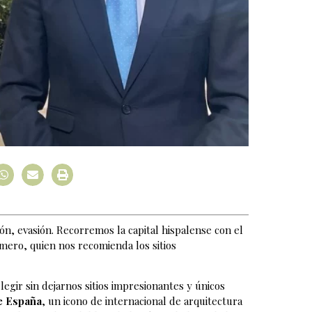
ión, evasión. Recorremos la capital hispalense con el
amero, quien nos recomienda los sitios
egir sin dejarnos sitios impresionantes y únicos
e España
, un icono de internacional de arquitectura