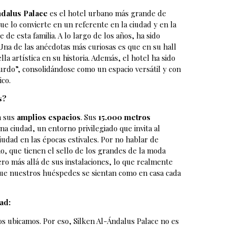
ndalus Palace
es el hotel urbano más grande de
ue lo convierte en un referente en la ciudad y en la
de esta familia. A lo largo de los años, ha sido
na de las anécdotas más curiosas es que en su hall
a artística en su historia. Además, el hotel ha sido
zurdo”, consolidándose como un espacio versátil y con
ico.
s?
n sus
amplios espacios
. Sus
15.000 metros
na ciudad, un entorno privilegiado que invita al
iudad en las épocas estivales. Por no hablar de
no, que tienen el sello de los grandes de la moda
ero más allá de sus instalaciones, lo que realmente
 que nuestros huéspedes se sientan como en casa cada
ad:
s ubicamos. Por eso, Silken Al-Ándalus Palace no es