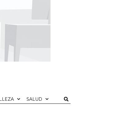
LLEZA
SALUD