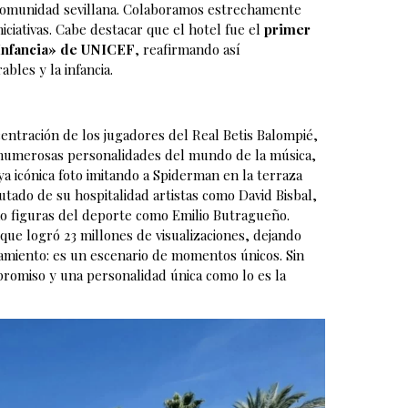
a comunidad sevillana. Colaboramos estrechamente
iciativas. Cabe destacar que el hotel fue el
primer
 Infancia» de UNICEF
, reafirmando así
bles y la infancia.
ntración de los jugadores del Real Betis Balompié,
 a numerosas personalidades del mundo de la música,
ya icónica foto imitando a Spiderman en la terraza
utado de su hospitalidad artistas como David Bisbal,
como figuras del deporte como Emilio Butragueño.
que logró 23 millones de visualizaciones, dejando
amiento: es un escenario de momentos únicos. Sin
promiso y una personalidad única como lo es la