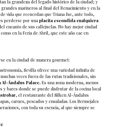
an la grandeza del legado histórico de la ciudad; y
 grandes marineros al final del Renacimiento y en la
s de vida que recuerdan que Triana fue, ante todo,
 es perderse por una
placita escondida cualquiera
del encanto de sus callejuelas. No hay mejor ciudad
 como en la Feria de Abril, que este año cae en
rse en la ciudad de manera gourmet:
tronomía, Sevilla ofrece una variedad infinita de
muchas veces fuera de las rutas tradicionales, sin
 Al-Ándalus Palace.
Es una zona moderna, menos
 y bares donde se puede disfrutar de la cocina local
strobar
, el restaurante del Silken Al-Ándalus
tapas, carnes, pescados y ensaladas. Los Bermejales
meraciones, con toda su esencia, al que siempre se
le