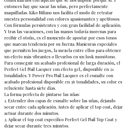
conformarnos con aquello que se nos impone porque sí. Y
entonces hay que sacar las uñas, pero perfectamente
maquilladas. Kiko Milano nos facilita el modo de retratar
nuestra personalidad con colores apasionantes y apetitosos.
Con fórmulas persistentes y con gran facilidad de aplicación.
Y tras las vacaciones, con las manos todavía morenas para
recibir el otoño, es el momento de apostar por esos tonos
que marcan tendencia por su fuerza. Manicuras especiales
que permiten los juegos, la mezcla entre ellos para obtener
un efecto más vibrantes o llevarlos en un look monótono.
Para conseguir un acabado profesional de larga duración, el
Perfect Gel Nail Lacquer con efecto gel, disponible en 21
tonalidades. Y Power Pro Nail Lacquer es el esmalte con
acabado profesional disponible en 36 tonalidades, su color es
reluciente hasta siete días.
La forma perfecta de pintarse las uñas:
1. Extender dos capas de esmalte sobre las uñas, dejando
secar entre cada aplicación. Antes de aplicar el top coat, dejar
actuar durante dos minutos.
2. Aplicar el top coat específico Perfect Gel Nail Top Coat y
dejar secar durante tres minutos.