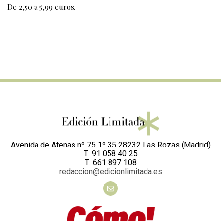
De 2,50 a 5,99 euros.
Avenida de Atenas nº 75 1º 35 28232 Las Rozas (Madrid)
T: 91 058 40 25
T: 661 897 108
redaccion@edicionlimitada.es