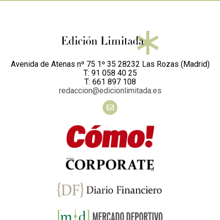
Avenida de Atenas nº 75 1º 35 28232 Las Rozas (Madrid)
T: 91 058 40 25
T: 661 897 108
redaccion@edicionlimitada.es