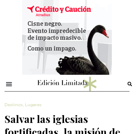
Destinos
,
Lugares
Salvar las iglesias
fortificadas, la misión de