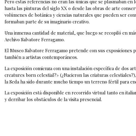
Pero estas referencias no eran las únicas que se plasmaban en l
hasta las pinturas del siglo XX o desde las obras de arte cons
volúmenes de botánica y ciencias naturales que pueden ser cons
formaban parte de su imaginario creativo.
Una inmensa cantidad de material, que luego se recopiló en má
Archivo Salvatore Ferragamo.
El Museo Salvatore Ferragamo pretende con sus exposiciones p
también a artistas contemporáneos.
La exposición comienza con una instalación específica de dos ar
creatures born celestial?» (¿Nacieron las criaturas celestiales
la Seda ha sido durante mucho tiempo un terreno fértil para en
La exposición está disponible en recorrido virtual tanto en ital
y derribar los obstáculos de la visita presencial.