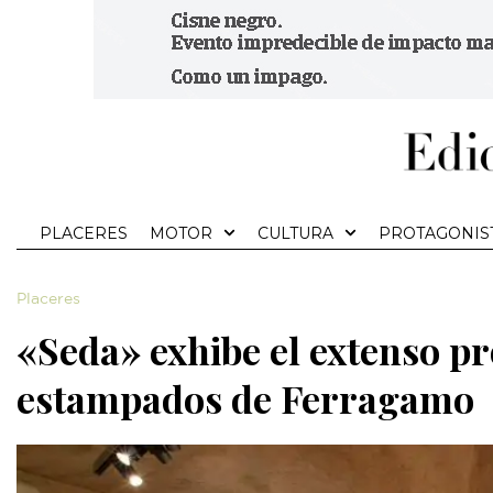
PLACERES
MOTOR
CULTURA
PROTAGONIS
Placeres
«Seda» exhibe el extenso pr
estampados de Ferragamo