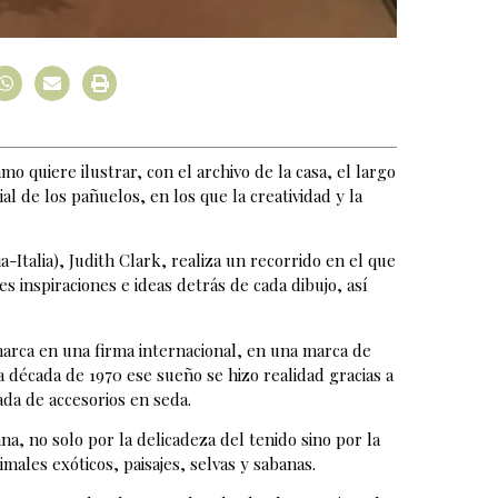
o quiere ilustrar, con el archivo de la casa, el largo
l de los pañuelos, en los que la creatividad y la
a-Italia), Judith Clark, realiza un recorrido en el que
s inspiraciones e ideas detrás de cada dibujo, así
arca en una firma internacional, en una marca de
la década de 1970 ese sueño se hizo realidad gracias a
ada de accesorios en seda.
ana, no solo por la delicadeza del tenido sino por la
males exóticos, paisajes, selvas y sabanas.