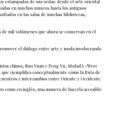
os estampados de sus sedas: desde el arte oriental
ervadas en muchos museos hasta los antiguos
ultados en las salas de muchas bibliotecas,
s de mil volúmenes que ahora se conservan en el
romover el diálogo entre arte y moda involucrando
tistas chinos, Sun Yuan y Peng Yu, tituladA «Were
?), que ejemplifica conceptualmente cómo la Ruta de
cuentros e intercambios entre Oriente y Occidente.
iano como en inglés, una manera de hacerla accesible