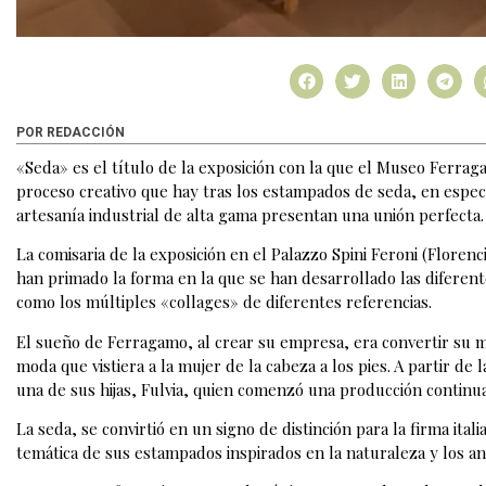
POR REDACCIÓN
«Seda» es el título de la exposición con la que el Museo Ferragam
proceso creativo que hay tras los estampados de seda, en especia
artesanía industrial de alta gama presentan una unión perfecta.
La comisaria de la exposición en el Palazzo Spini Feroni (Florenci
han primado la forma en la que se han desarrollado las diferente
como los múltiples «collages» de diferentes referencias.
El sueño de Ferragamo, al crear su empresa, era convertir su m
moda que vistiera a la mujer de la cabeza a los pies. A partir de 
una de sus hijas, Fulvia, quien comenzó una producción continu
La seda, se convirtió en un signo de distinción para la firma itali
temática de sus estampados inspirados en la naturaleza y los ani