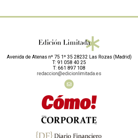
Avenida de Atenas nº 75 1º 35 28232 Las Rozas (Madrid)
T: 91 058 40 25
T: 661 897 108
redaccion@edicionlimitada.es