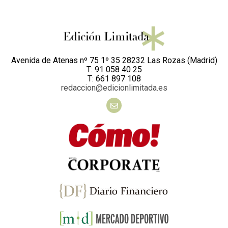
Avenida de Atenas nº 75 1º 35 28232 Las Rozas (Madrid)
T: 91 058 40 25
T: 661 897 108
redaccion@edicionlimitada.es