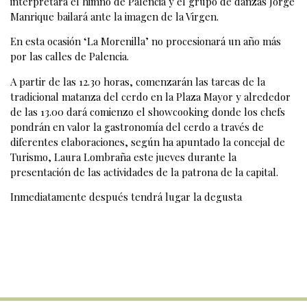
interpretará el himno de Palencia y el grupo de danzas Jorge
Manrique bailará ante la imagen de la Virgen.
En esta ocasión ‘La Morenilla’ no procesionará un año más
por las calles de Palencia.
A partir de las 12.30 horas, comenzarán las tareas de la
tradicional matanza del cerdo en la Plaza Mayor y alrededor
de las 13.00 dará comienzo el showcooking donde los chefs
pondrán en valor la gastronomía del cerdo a través de
diferentes elaboraciones, según ha apuntado la concejal de
Turismo, Laura Lombraña este jueves durante la
presentación de las actividades de la patrona de la capital.
Inmediatamente después tendrá lugar la degusta