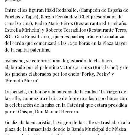
Entre ellos figuran Iñaki Rodaballo, (Campeón de España de
Pinchos y Tapas), Sergio Fernández (Chef presentador de
Canal Cocina), Pedro Mario Pérez (Restaurante El Ermitaño.
Estrella Michelin) y Roberto Terradillos (Restaurante Terra.
SOL. Guia Repsol 2021), quienes participarán en la matanza
del cerdo que comenzará a las 12.30 horas en la Plaza Mayor
de la capital palentina.
Asimismo, se celebrará una degustación de chichurro
elaborado por el palentino Victor Carranza (Rural Chef) y de
los pinchos elaborados por los chefs ‘Porky, Porky’ y
‘Menudo Morro’.
La jornada, en honor a la patrona de la ciudad ‘La Virgen de
la Calle, comenzará el día 2 de febrero a las 12.00 horas con
la celebración de la misa en la Catedral que estará presidida
por el Obispo, Don Manuel Herrero.
Finalizada la eucaristía, la Virgen de la Calle se trasladará a la
plaza de la Inmaculada donde la Banda Municipal de Música