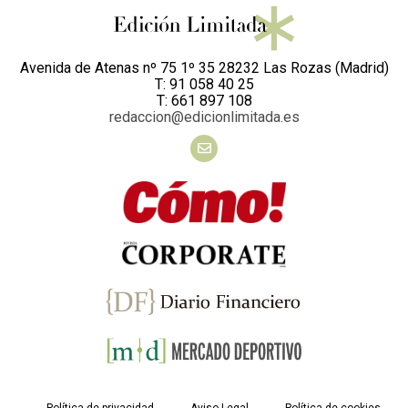
Avenida de Atenas nº 75 1º 35 28232 Las Rozas (Madrid)
T: 91 058 40 25
T: 661 897 108
redaccion@edicionlimitada.es
Política de privacidad
Aviso Legal
Política de cookies