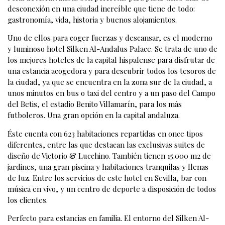
desconexión en una ciudad increíble que tiene de todo:
gastronomía, vida, historia y buenos alojamientos.
Uno de ellos para coger fuerzas y descansar, es el moderno
y luminoso hotel Silken Al-Andalus Palace. Se trata de uno de
los mejores hoteles de la capital hispalense para disfrutar de
una estancia acogedora y para descubrir todos los tesoros de
la ciudad, ya que se encuentra en la zona sur de la ciudad, a
unos minutos en bus o taxi del centro y a un paso del Campo
del Betis, el estadio Benito Villamarín, para los más
futboleros. Una gran opción en la capital andaluza.
Éste cuenta con 623 habitaciones repartidas en once tipos
diferentes, entre las que destacan las exclusivas
suites de
diseño de Victorio & Lucchino
. También tienen 15.000 m2 de
jardines, una gran piscina y habitaciones tranquilas y llenas
de luz. Entre los servicios de este hotel en Sevilla, bar con
música en vivo, y un centro de deporte a disposición de todos
los clientes.
Perfecto para estancias en familia. El entorno del Silken Al-