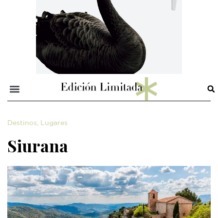
Destinos
,
Lugares
Siurana