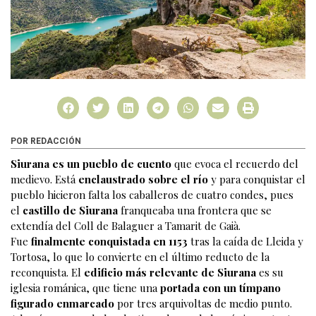
POR REDACCIÓN
Siurana es un pueblo de cuento
que evoca el recuerdo del
medievo. Está
enclaustrado sobre el río
y para conquistar el
pueblo hicieron falta los caballeros de cuatro condes, pues
el
castillo de Siurana
franqueaba una frontera que se
extendía del Coll de Balaguer a Tamarit de Gaià.
Fue
finalmente conquistada en 1153
tras la caída de Lleida y
Tortosa, lo que lo convierte en el último reducto de la
reconquista. El
edificio más relevante de Siurana
es su
iglesia románica, que tiene una
portada con un tímpano
figurado enmarcado
por tres arquivoltas de medio punto.