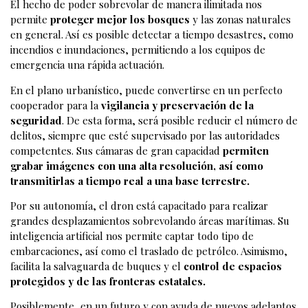
El hecho de poder sobrevolar de manera ilimitada nos
permite
proteger mejor los bosques
y las zonas naturales
en general. Así es posible detectar a tiempo desastres, como
incendios e inundaciones, permitiendo a los equipos de
emergencia una rápida actuación.
En el plano urbanístico, puede convertirse en un perfecto
cooperador para la
vigilancia y preservación de la
seguridad
. De esta forma, será posible reducir el número de
delitos, siempre que esté supervisado por las autoridades
competentes. Sus cámaras de gran capacidad
permiten
grabar imágenes con una alta resolución, así como
transmitirlas a tiempo real a una base terrestre.
Por su autonomía, el dron está capacitado para realizar
grandes desplazamientos sobrevolando áreas marítimas. Su
inteligencia artificial nos permite captar todo tipo de
embarcaciones, así como el traslado de petróleo. Asimismo,
facilita la salvaguarda de buques y el
control de espacios
protegidos
y de las fronteras estatales.
Posiblemente, en un futuro y con ayuda de nuevos adelantos