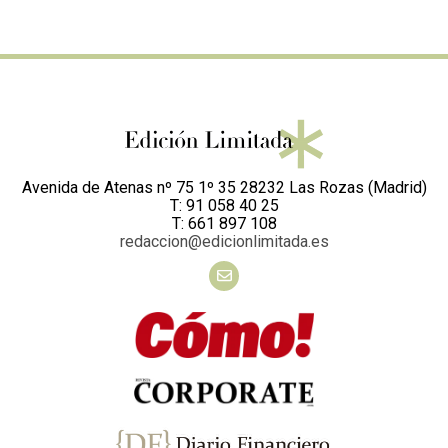
Avenida de Atenas nº 75 1º 35 28232 Las Rozas (Madrid)
T: 91 058 40 25
T: 661 897 108
redaccion@edicionlimitada.es