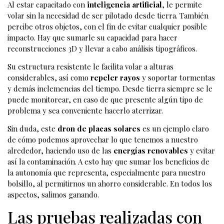
Al estar capacitado con
inteligencia artificial
, le permite
volar sin la necesidad de ser pilotado desde tierra. También
percibe otros objetos, con el fin de evitar cualquier posible
impacto. Hay que sumarle su capacidad para hacer
reconstrucciones 3D y llevar a cabo análisis tipográficos.
Su estructura resistente le facilita volar a alturas
considerables, así como
repeler rayos
y soportar tormentas
y demás inclemencias del tiempo. Desde tierra siempre se le
puede monitorear, en caso de que presente algún tipo de
problema y sea conveniente hacerlo aterrizar.
Sin duda, este
dron de placas solares
es un ejemplo claro
de cómo podemos aprovechar lo que tenemos a nuestro
alrededor, haciendo uso de las
energías renovables
y evitar
así la contaminación. A esto hay que sumar los beneficios de
la autonomía que representa, especialmente para nuestro
bolsillo, al permitirnos un ahorro considerable. En todos los
aspectos, salimos ganando.
Las pruebas realizadas con