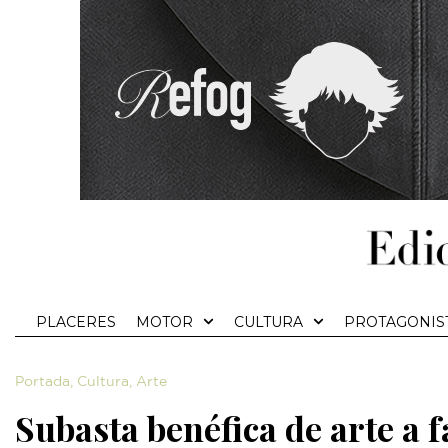
PLACERES
MOTOR
CULTURA
PROTAGONIS
Portada
,
Cultura
,
Arte
Subasta benéfica de arte a 