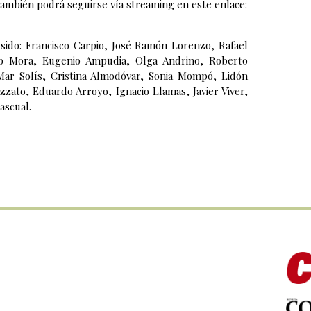
. También podrá seguirse vía streaming en este enlace:
sido: Francisco Carpio, José Ramón Lorenzo, Rafael
Toño Mora, Eugenio Ampudia, Olga Andrino, Roberto
ar Solís, Cristina Almodóvar, Sonia Mompó, Lidón
zato, Eduardo Arroyo, Ignacio Llamas, Javier Viver,
ascual.