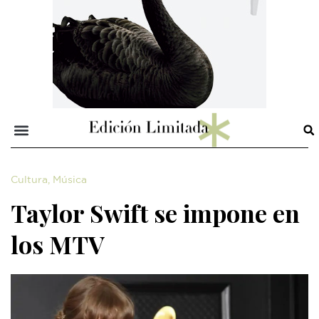
Cultura
,
Música
Taylor Swift se impone en
los MTV