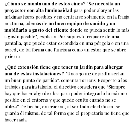
¿Cómo se monta uno de estos cines?
“
Se necesita un
proyector con alta luminosidad
para poder alargar las
máximas horas posibles y no centrarse solamente en la franja
nocturna, además de
un buen equipo de sonido y un
mobiliario a gusto del cliente
donde se pueda sentir lo más
a gusto posible”, explican. Por supuesto requiere de una
pantalla, que puede estar escondida en una pérgola o en una
pared, de tal forma que funciona como un estor que se abre
y cierra.
¿Qué extensión tiene que tener tu jardín para albergar
una de estas instalaciones?
“Unos 30 m2 de jardín serían
un buen punto de partida”, comenta Torrens. Respecto a los
trabajos para instalarlo, el directivo considera que “Siempre
hay que hacer algo de obra para poder integrarlo lo máximo
posible en el entorno y que quede oculto cuando no se
utiliza”. De hecho, en invierno, al ser todo electrónico, se
guarda él mismo, de tal forma que el propietario no tiene que
hacer nada.