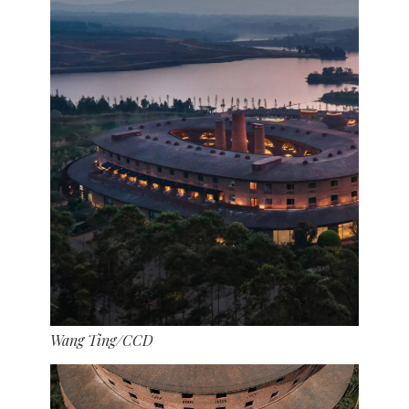
Wang Ting/CCD