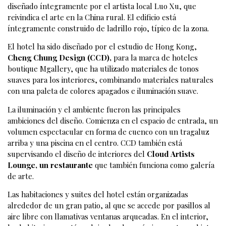
diseñado íntegramente por el artista local Luo Xu, que
reivindica el arte en la China rural. El edificio está
íntegramente construido de ladrillo rojo, típico de la zona.
El hotel ha sido diseñado por el estudio de Hong Kong,
Cheng Chung Design (CCD),
para la marca de hoteles
boutique Mgallery, que ha utilizado materiales de tonos
suaves para los interiores, combinando materiales naturales
con una paleta de colores apagados e iluminación suave.
La iluminación y el ambiente fueron las principales
ambiciones del diseño. Comienza en el espacio de entrada, un
volumen espectacular en forma de cuenco con un tragaluz
arriba y una piscina en el centro. CCD también está
supervisando el diseño de interiores del
Cloud Artists
Lounge, un restaurante
que también funciona como galería
de arte.
Las habitaciones y suites del hotel están organizadas
alrededor de un gran patio, al que se accede por pasillos al
aire libre con llamativas ventanas arqueadas. En el interior,