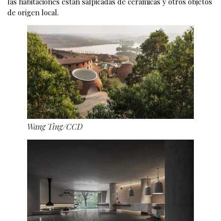
las habitaciones están salpicadas de cerámicas y otros objetos
de origen local.
Wang Ting/CCD