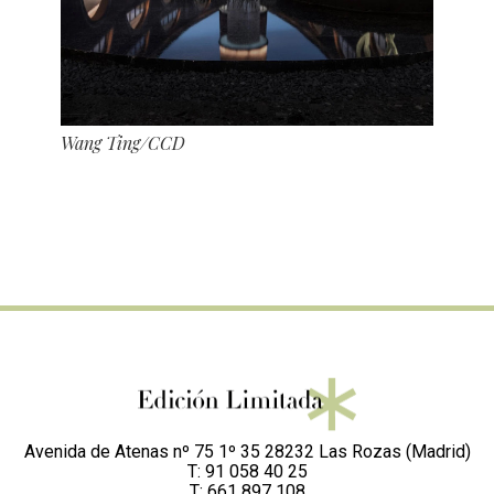
Wang Ting/CCD
Avenida de Atenas nº 75 1º 35 28232 Las Rozas (Madrid)
T: 91 058 40 25
T: 661 897 108