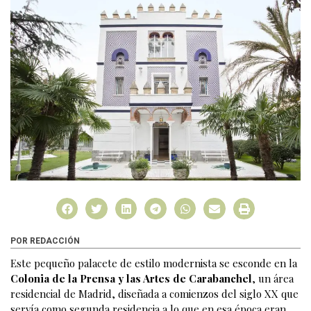
POR REDACCIÓN
Este pequeño palacete de estilo modernista se esconde en la
Colonia de la Prensa y las Artes de Carabanchel
, un área
residencial de Madrid, diseñada a comienzos del siglo XX que
servía como segunda residencia a lo que en esa época eran