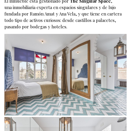
El inmueble está gestionado por
The Singular Space
,
una inmobiliaria experta en espacios singulares y de lujo
fundada por Ramón Amat y Ana Vela, y que tiene en cartera
todo tipo de activos curiosos: desde castillos a palacetes,
pasando por bodegas y hoteles.