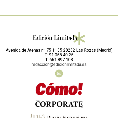
Avenida de Atenas nº 75 1º 35 28232 Las Rozas (Madrid)
T: 91 058 40 25
T: 661 897 108
redaccion@edicionlimitada.es