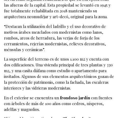
las afueras de la capital. Esta propiedad se levantó en 1945 y
fue totalmente rehabilitada en 2018 manteniendo su
arquitectura neomudéjar y art-decó, original para la zona.
“Destacan la utilización del ladrillo y el uso decorativo de
motivos árabes mezclados con modernistas como lazos,
rombos, arcos de herradura, las verjas de forja de los
cerramientos, rejerías modernistas, relieves decorativos,
ménsulas y cerámicas”.
La superficie del terreno es de unos 1.100 m2 y cuenta con
dos edificaciones. Una vivienda principal de tres plantas y 330
m2, y una casita diáfana como estudio o apartamento para
invitados. Algunos de sus elementos arquitectónicos gozan de
la protección de patrimonio, como la fachada, las escaleras
interiores y las vidrieras modernistas.
En el exterior se encuentra un
frondoso jardín
con fuentes
con árboles de más de 100 años como cedros, nísperos,
adelfas y magnolios.