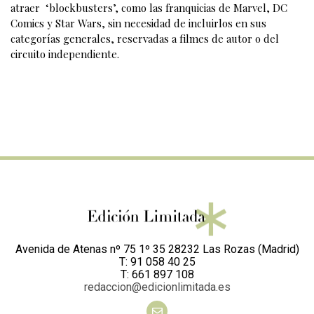
atraer ‘blockbusters’, como las franquicias de Marvel, DC
Comics y Star Wars, sin necesidad de incluirlos en sus
categorías generales, reservadas a filmes de autor o del
circuito independiente.
Avenida de Atenas nº 75 1º 35 28232 Las Rozas (Madrid)
T: 91 058 40 25
T: 661 897 108
redaccion@edicionlimitada.es