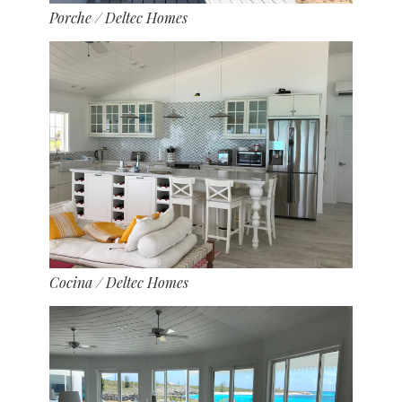
Porche
/ Deltec Homes
Cocina
/ Deltec Homes