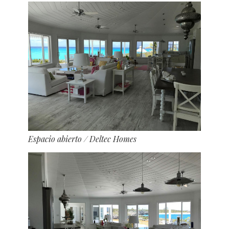
Espacio abierto
/ Deltec Homes