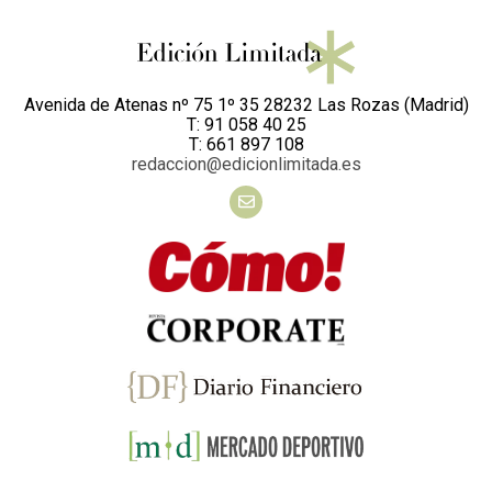
Avenida de Atenas nº 75 1º 35 28232 Las Rozas (Madrid)
T: 91 058 40 25
T: 661 897 108
redaccion@edicionlimitada.es