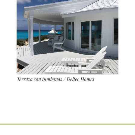
Terraza con tumbonas
/ Deltec Homes