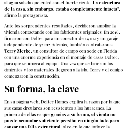
al agua salada que entró con el fuerte viento.
La estructura
de la casa, sin embargo, estaba completamente intacta
”,
afirmó la protagonista.
Ante los sorprendentes resultados, decidieron ampliar la
vivienda contactando con los fabricantes originales. En 2016,
firmaron con Deltec para un conector de 14 m2 y un garaje
independiente de 52 m2. Además, también contrataron a
Terry Zierke
, un consultor de campo con sede en Florida
con una enorme experiencia en el montaje de casas Deltec,
para que se uniera al equipo. Una vez que se hicieron los
cimientos y los materiales llegaron a la isla, Terry y el equipo
comenzaron la construcción.
Su forma, la clave
En su página web, Deltec Homes explica la razón por la que
sus casas circulares son resistentes a los huracanes. La
primera de ellas es que
gracias a su forma, el viento no
puede acumular suficiente presión en ningún lado para
causar una falla estructural
, algo en lo que influye la