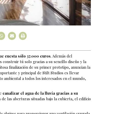
ue cuesta sólo 37.000 euros
. Además del
 construir tú solo gracias a su sencillo diseño y la
itosa finalización de su primer prototipo, anuncian la
portante y principal de Stilt Studios es llevar
to ambiental a todos los interesados en el mundo,
e
canalizar el agua de la lluvía gracias a su
s de las aberturas situadas bajo la cubierta, el edificio
e abrirse para proporcionar una ventilación cruzada.