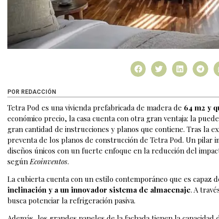
POR REDACCIÓN
Tetra Pod es una vivienda prefabricada de madera de
64 m2 y q
económico precio, la casa cuenta con otra gran ventaja: la puedes
gran cantidad de instrucciones y planos que contiene. Tras la ex
preventa de los planos de construcción de Tetra Pod. Un pilar im
diseños únicos con un fuerte enfoque en la reducción del impac
según
Ecoinventos
.
La cubierta cuenta con un estilo contemporáneo que es capaz d
inclinación y a un innovador sistema de almacenaje
. A travé
busca potenciar la refrigeración pasiva.
Además, los grandes paneles de la fachada tienen la capacidad d