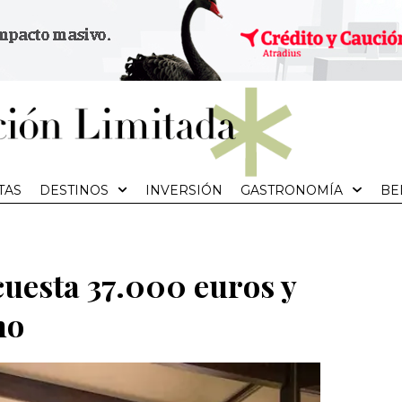
TAS
DESTINOS
INVERSIÓN
GASTRONOMÍA
BE
cuesta 37.000 euros y
mo