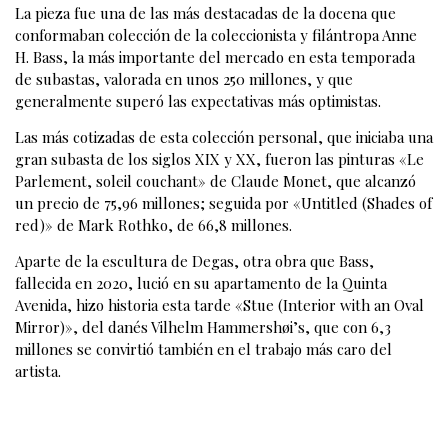
La pieza fue una de las más destacadas de la docena que
conformaban colección de la coleccionista y filántropa Anne
H. Bass, la más importante del mercado en esta temporada
de subastas, valorada en unos 250 millones, y que
generalmente superó las expectativas más optimistas.
Las más cotizadas de esta colección personal, que iniciaba una
gran subasta de los siglos XIX y XX, fueron las pinturas «Le
Parlement, soleil couchant» de Claude Monet, que alcanzó
un precio de 75,96 millones; seguida por «Untitled (Shades of
red)» de Mark Rothko, de 66,8 millones.
Aparte de la escultura de Degas, otra obra que Bass,
fallecida en 2020, lució en su apartamento de la Quinta
Avenida, hizo historia esta tarde «Stue (Interior with an Oval
Mirror)», del danés Vilhelm Hammershøi’s, que con 6,3
millones se convirtió también en el trabajo más caro del
artista.