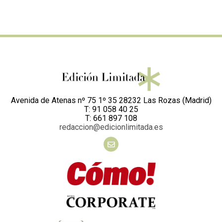
Avenida de Atenas nº 75 1º 35 28232 Las Rozas (Madrid)
T: 91 058 40 25
T: 661 897 108
redaccion@edicionlimitada.es