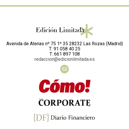
Avenida de Atenas nº 75 1º 35 28232 Las Rozas (Madrid)
T: 91 058 40 25
T: 661 897 108
redaccion@edicionlimitada.es