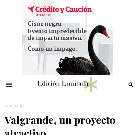
Inversión
Valgrande, un proyecto
atractivo