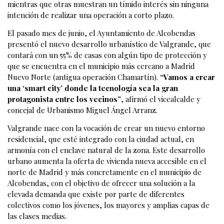
mientras que otras muestran un tímido interés sin ninguna
intención de realizar una operación a corto plazo.
El pasado mes de junio, el Ayuntamiento de Alcobendas
presentó el nuevo desarrollo urbanístico de Valgrande, que
contará con un 55% de casas con algún tipo de protección y
que se encuentra en el municipio más cercano a Madrid
Nuevo Norte (antigua operación Chamartín).
“Vamos a crear
una ‘smart city’ donde la tecnología sea la gran
protagonista entre los vecinos”
, afirmó el vicealcalde y
concejal de Urbanismo Miguel Ángel Arranz.
Valgrande nace con la vocación de crear un nuevo entorno
residencial, que esté integrado con la ciudad actual, en
armonía con el enclave natural de la zona. Este desarrollo
urbano aumenta la oferta de vivienda nueva accesible en el
norte de Madrid y más concretamente en el municipio de
Alcobendas, con el objetivo de ofrecer una solución a la
elevada demanda que existe por parte de diferentes
colectivos como los jóvenes, los mayores y amplias capas de
las clases medias.