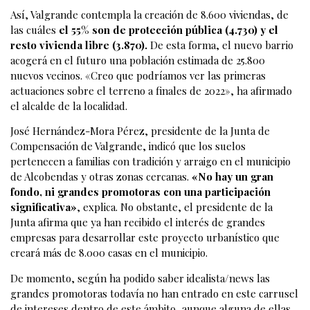
Así, Valgrande contempla la creación de 8.600 viviendas, de
las cuáles
el 55% son de protección pública (4.730) y el
resto vivienda libre (3.870).
De esta forma, el nuevo barrio
acogerá en el futuro una población estimada de 25.800
nuevos vecinos. «Creo que podríamos ver las primeras
actuaciones sobre el terreno a finales de 2022», ha afirmado
el alcalde de la localidad.
José Hernández-Mora Pérez, presidente de la Junta de
Compensación de Valgrande, indicó que los suelos
pertenecen a familias con tradición y arraigo en el municipio
de Alcobendas y otras zonas cercanas.
«No hay un gran
fondo, ni grandes promotoras con una participación
significativa»
, explica. No obstante, el presidente de la
Junta afirma que ya han recibido el interés de grandes
empresas para desarrollar este proyecto urbanístico que
creará más de 8.000 casas en el municipio.
De momento, según ha podido saber idealista/news las
grandes promotoras todavía no han entrado en este carrusel
de intereses dentro de este ámbito, aunque alguna de ellas