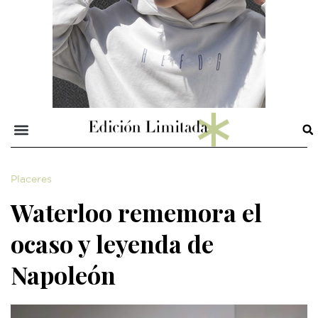
Placeres
Waterloo rememora el
ocaso y leyenda de
Napoleón