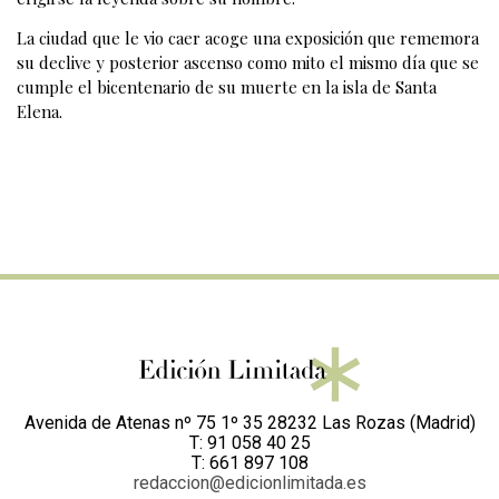
La ciudad que le vio caer acoge una exposición que rememora
su declive y posterior ascenso como mito el mismo día que se
cumple el bicentenario de su muerte en la isla de Santa
Elena.
Avenida de Atenas nº 75 1º 35 28232 Las Rozas (Madrid)
T: 91 058 40 25
T: 661 897 108
redaccion@edicionlimitada.es