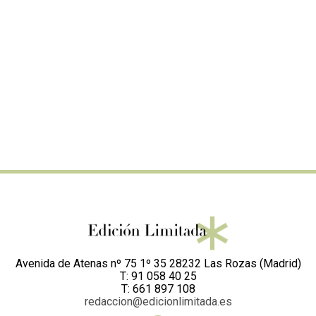
Avenida de Atenas nº 75 1º 35 28232 Las Rozas (Madrid)
T: 91 058 40 25
T: 661 897 108
redaccion@edicionlimitada.es