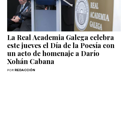
La Real Academia Galega celebra
este jueves el Día de la Poesía con
un acto de homenaje a Darío
Xohán Cabana
REDACCIÓN
POR