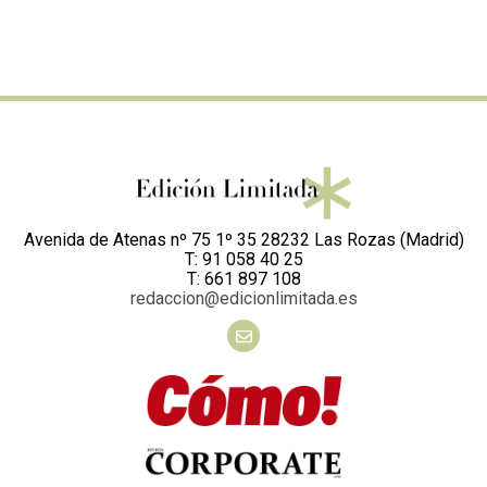
Avenida de Atenas nº 75 1º 35 28232 Las Rozas (Madrid)
T: 91 058 40 25
T: 661 897 108
redaccion@edicionlimitada.es