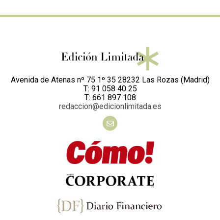
Avenida de Atenas nº 75 1º 35 28232 Las Rozas (Madrid)
T: 91 058 40 25
T: 661 897 108
redaccion@edicionlimitada.es