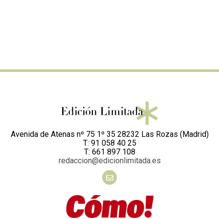
Avenida de Atenas nº 75 1º 35 28232 Las Rozas (Madrid)
T: 91 058 40 25
T: 661 897 108
redaccion@edicionlimitada.es