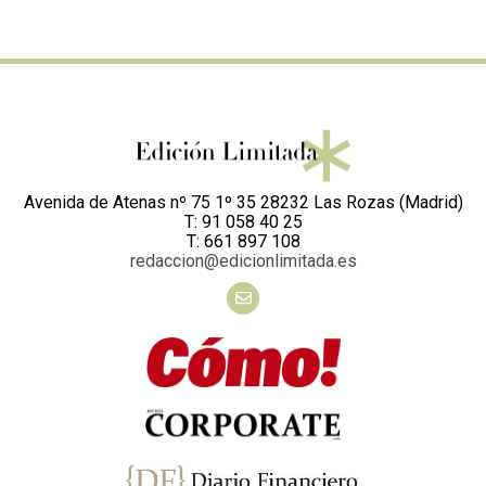
Avenida de Atenas nº 75 1º 35 28232 Las Rozas (Madrid)
T: 91 058 40 25
T: 661 897 108
redaccion@edicionlimitada.es