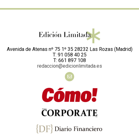
Avenida de Atenas nº 75 1º 35 28232 Las Rozas (Madrid)
T: 91 058 40 25
T: 661 897 108
redaccion@edicionlimitada.es