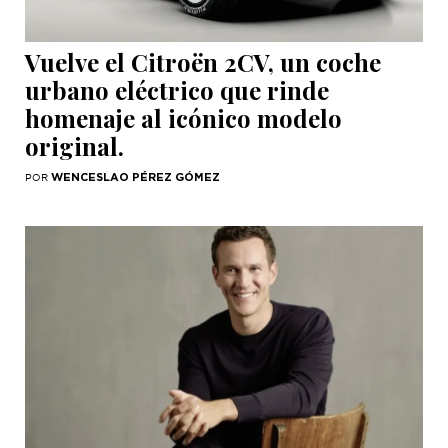
Vuelve el Citroën 2CV, un coche
urbano eléctrico que rinde
homenaje al icónico modelo
original.
WENCESLAO PÉREZ GÓMEZ
POR