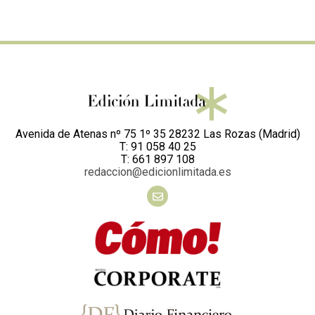
Avenida de Atenas nº 75 1º 35 28232 Las Rozas (Madrid)
T: 91 058 40 25
T: 661 897 108
redaccion@edicionlimitada.es