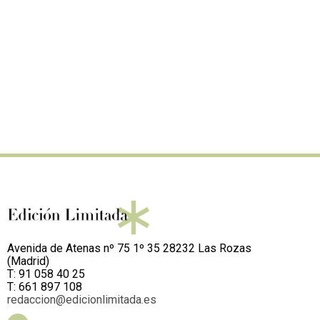
Avenida de Atenas nº 75 1º 35 28232 Las Rozas
(Madrid)
T: 91 058 40 25
T: 661 897 108
redaccion@edicionlimitada.es