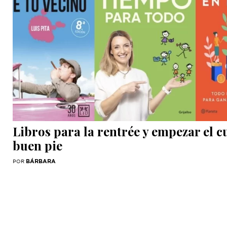
Libros para la rentrée y empezar el c
buen pie
BÁRBARA
POR